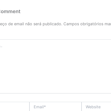
 Comment
eço de email não será publicado.
Campos obrigatórios ma
Email*
Website