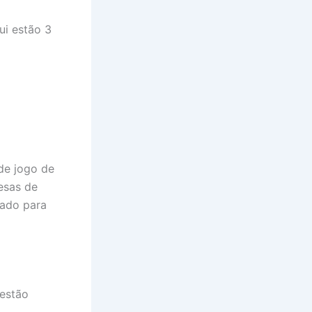
ui estão 3
de jogo de
esas de
iado para
 estão