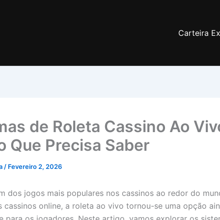
Carteira E
mas de Roleta Cassino Ao Viv
o Que Precisa Saber
ia
/
Fevereiro 2, 2026
um dos jogos mais populares nos cassinos ao redor do mun
 cassinos online, a roleta ao vivo tornou-se uma opção ai
 para os jogadores. Neste artigo, vamos explorar os sist