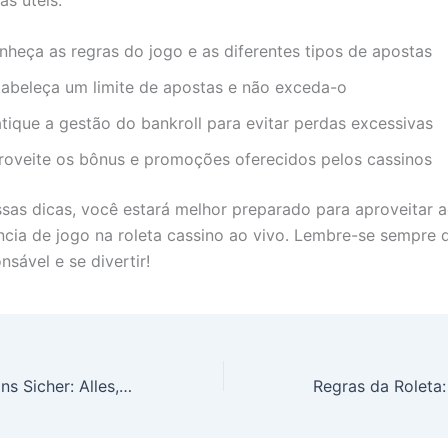
nheça as regras do jogo e as diferentes tipos de apostas
tabeleça um limite de apostas e não exceda-o
atique a gestão do bankroll para evitar perdas excessivas
roveite os bônus e promoções oferecidos pelos cassinos
sas dicas, você estará melhor preparado para aproveitar
ncia de jogo na roleta cassino ao vivo. Lembre-se sempre 
sável e se divertir!
Roulette Free Spins Sicher: Alles, was Sie wissen müssen