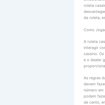
roleta cass
desvantagen
da roleta, e
Como Jogar
A roleta ca
interagir c
cassino. Os
e o dealer 
proporciona
As regras d
devem fazer
número em q
podem fazer
de canto, en