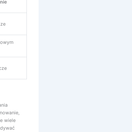
nie
cze
wowym
cze
ania
anowanie,
e wiele
widywać