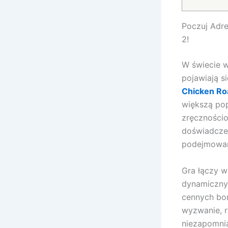
Poczuj Adre
2!
W świecie w
pojawiają si
Chicken Ro
większą pop
zręcznościo
doświadczen
podejmowan
Gra łączy w 
dynamicznyc
cennych bo
wyzwanie, r
niezapomni