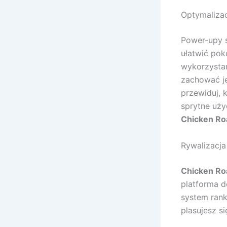
Optymaliza
Power-upy 
ułatwić pok
wykorzystan
zachować je
przewiduj, 
sprytne uż
Chicken Ro
Rywalizacja
Chicken Ro
platforma d
system rank
plasujesz s