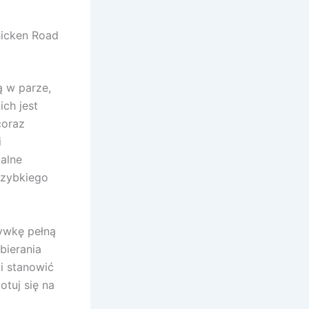
hicken Road
ą w parze,
ich jest
coraz
i
kalne
 szybkiego
rywkę pełną
bierania
i stanowić
tuj się na