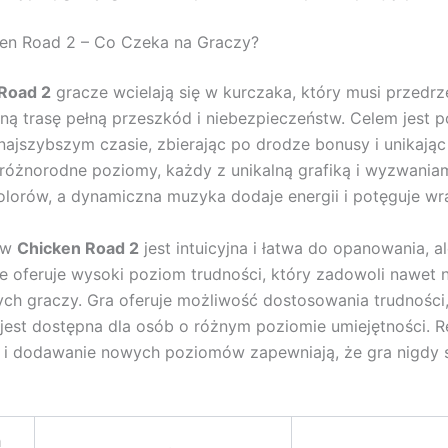
ken Road 2 – Co Czeka na Graczy?
Road 2
gracze wcielają się w kurczaka, który musi przedrz
ną trasę pełną przeszkód i niebezpieczeństw. Celem jest 
 najszybszym czasie, zbierając po drodze bonusy i unikając
 różnorodne poziomy, każdy z unikalną grafiką i wyzwaniam
kolorów, a dynamiczna muzyka dodaje energii i potęguje wr
 w
Chicken Road 2
jest intuicyjna i łatwa do opanowania, a
e oferuje wysoki poziom trudności, który zadowoli nawet n
h graczy. Gra oferuje możliwość dostosowania trudności
 jest dostępna dla osób o różnym poziomie umiejętności. R
e i dodawanie nowych poziomów zapewniają, że gra nigdy s
m