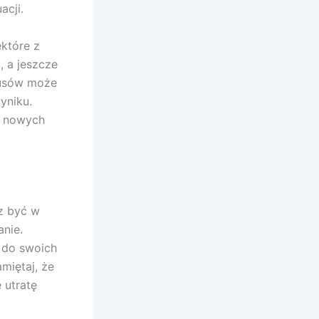
acji.
które z
, a jeszcze
nusów może
yniku.
e nowych
z być w
anie.
e do swoich
amiętaj, że
 utratę