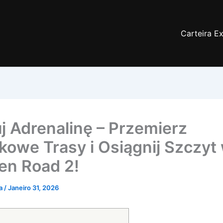
Carteira E
j Adrenalinę – Przemierz
kowe Trasy i Osiągnij Szczyt
en Road 2!
ia
/
Janeiro 31, 2026