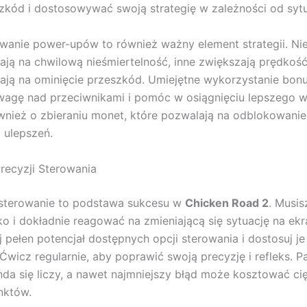
zkód i dostosowywać swoją strategię w zależności od sytu
anie power-upów to również ważny element strategii. Nie
ają na chwilową nieśmiertelność, inne zwiększają prędkość
ają na ominięcie przeszkód. Umiejętne wykorzystanie bo
wagę nad przeciwnikami i pomóc w osiągnięciu lepszego w
wnież o zbieraniu monet, które pozwalają na odblokowani
 ulepszeń.
recyzji Sterowania
 sterowanie to podstawa sukcesu w
Chicken Road 2
. Musis
ko i dokładnie reagować na zmieniającą się sytuację na ekr
 pełen potencjał dostępnych opcji sterowania i dostosuj j
 Ćwicz regularnie, aby poprawić swoją precyzję i refleks. P
da się liczy, a nawet najmniejszy błąd może kosztować cię
nktów.