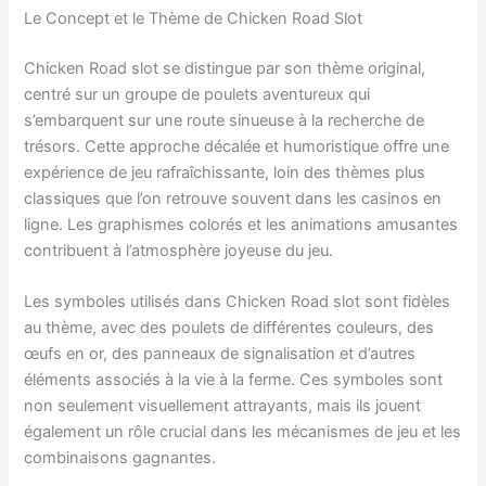
Le Concept et le Thème de Chicken Road Slot
Chicken Road slot se distingue par son thème original,
centré sur un groupe de poulets aventureux qui
s’embarquent sur une route sinueuse à la recherche de
trésors. Cette approche décalée et humoristique offre une
expérience de jeu rafraîchissante, loin des thèmes plus
classiques que l’on retrouve souvent dans les casinos en
ligne. Les graphismes colorés et les animations amusantes
contribuent à l’atmosphère joyeuse du jeu.
Les symboles utilisés dans Chicken Road slot sont fidèles
au thème, avec des poulets de différentes couleurs, des
œufs en or, des panneaux de signalisation et d’autres
éléments associés à la vie à la ferme. Ces symboles sont
non seulement visuellement attrayants, mais ils jouent
également un rôle crucial dans les mécanismes de jeu et les
combinaisons gagnantes.