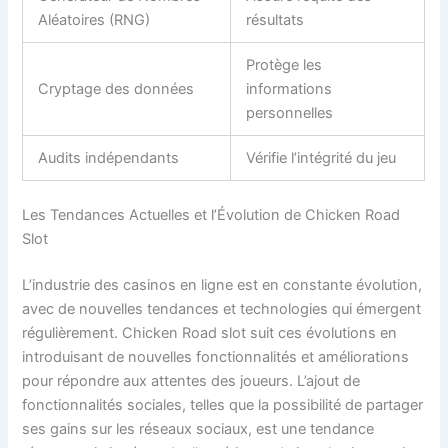
Aléatoires (RNG)
résultats
Protège les
Cryptage des données
informations
personnelles
Audits indépendants
Vérifie l’intégrité du jeu
Les Tendances Actuelles et l’Évolution de Chicken Road
Slot
L’industrie des casinos en ligne est en constante évolution,
avec de nouvelles tendances et technologies qui émergent
régulièrement. Chicken Road slot suit ces évolutions en
introduisant de nouvelles fonctionnalités et améliorations
pour répondre aux attentes des joueurs. L’ajout de
fonctionnalités sociales, telles que la possibilité de partager
ses gains sur les réseaux sociaux, est une tendance