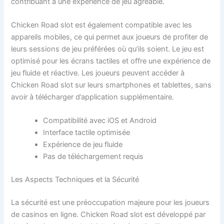
contribuant à une expérience de jeu agréable.
Chicken Road slot est également compatible avec les
appareils mobiles, ce qui permet aux joueurs de profiter de
leurs sessions de jeu préférées où qu’ils soient. Le jeu est
optimisé pour les écrans tactiles et offre une expérience de
jeu fluide et réactive. Les joueurs peuvent accéder à
Chicken Road slot sur leurs smartphones et tablettes, sans
avoir à télécharger d’application supplémentaire.
Compatibilité avec iOS et Android
Interface tactile optimisée
Expérience de jeu fluide
Pas de téléchargement requis
Les Aspects Techniques et la Sécurité
La sécurité est une préoccupation majeure pour les joueurs
de casinos en ligne. Chicken Road slot est développé par