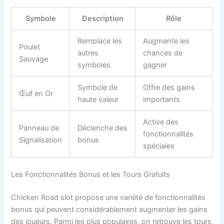
Symbole
Description
Rôle
Remplace les
Augmente les
Poulet
autres
chances de
Sauvage
symboles
gagner
Symbole de
Offre des gains
Œuf en Or
haute valeur
importants
Active des
Panneau de
Déclenche des
fonctionnalités
Signalisation
bonus
spéciales
Les Fonctionnalités Bonus et les Tours Gratuits
Chicken Road slot propose une variété de fonctionnalités
bonus qui peuvent considérablement augmenter les gains
des joueurs. Parmi les plus populaires, on retrouve les tours