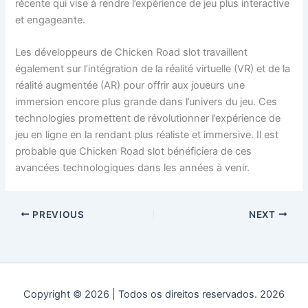
récente qui vise à rendre l’expérience de jeu plus interactive
et engageante.
Les développeurs de Chicken Road slot travaillent
également sur l’intégration de la réalité virtuelle (VR) et de la
réalité augmentée (AR) pour offrir aux joueurs une
immersion encore plus grande dans l’univers du jeu. Ces
technologies promettent de révolutionner l’expérience de
jeu en ligne en la rendant plus réaliste et immersive. Il est
probable que Chicken Road slot bénéficiera de ces
avancées technologiques dans les années à venir.
PREVIOUS
NEXT
Copyright © 2026 | Todos os direitos reservados. 2026