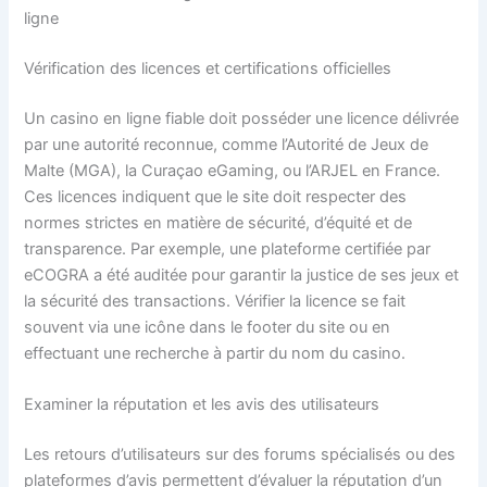
ligne
Vérification des licences et certifications officielles
Un casino en ligne fiable doit posséder une licence délivrée
par une autorité reconnue, comme l’Autorité de Jeux de
Malte (MGA), la Curaçao eGaming, ou l’ARJEL en France.
Ces licences indiquent que le site doit respecter des
normes strictes en matière de sécurité, d’équité et de
transparence. Par exemple, une plateforme certifiée par
eCOGRA a été auditée pour garantir la justice de ses jeux et
la sécurité des transactions. Vérifier la licence se fait
souvent via une icône dans le footer du site ou en
effectuant une recherche à partir du nom du casino.
Examiner la réputation et les avis des utilisateurs
Les retours d’utilisateurs sur des forums spécialisés ou des
plateformes d’avis permettent d’évaluer la réputation d’un