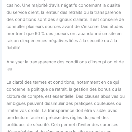
casino. Une majorité d’avis négatifs concernant la qualité
du service client, la lenteur des retraits ou la transparence
des conditions sont des signaux d’alerte. Il est conseillé de
consulter plusieurs sources avant de s’inscrire. Des études
montrent que 60 % des joueurs ont abandonné un site en
raison d’expériences négatives liées à la sécurité ou à la
fiabilité.
Analyser la transparence des conditions d’inscription et de
jeu
La clarté des termes et conditions, notamment en ce qui
concerne la politique de retrait, la gestion des bonus ou la
clôture de compte, est essentielle. Des clauses abusives ou
ambiguës peuvent dissimuler des pratiques douteuses ou
limiter vos droits. La transparence doit être visible, avec
une lecture facile et précise des règles du jeu et des
politiques de sécurité. Cela permet d’éviter des surprises
désagréables et de s’assurer que le site respecte ses