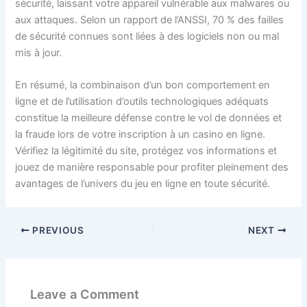
sécurité, laissant votre appareil vulnérable aux malwares ou
aux attaques. Selon un rapport de l’ANSSI, 70 % des failles
de sécurité connues sont liées à des logiciels non ou mal
mis à jour.
En résumé, la combinaison d’un bon comportement en
ligne et de l’utilisation d’outils technologiques adéquats
constitue la meilleure défense contre le vol de données et
la fraude lors de votre inscription à un casino en ligne.
Vérifiez la légitimité du site, protégez vos informations et
jouez de manière responsable pour profiter pleinement des
avantages de l’univers du jeu en ligne en toute sécurité.
PREVIOUS
NEXT
Leave a Comment