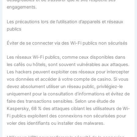
engagements.
Les précautions lors de l’utilisation d’appareils et réseaux
publics
Éviter de se connecter via des Wi-Fi publics non sécurisés
Les réseaux Wi-Fi publics, comme ceux disponibles dans
les cafés ou hôtels, sont souvent vulnérables aux attaques.
Les hackers peuvent exploiter ces réseaux pour intercepter
vos données et accéder à votre compte de casino. Si vous
devez absolument utiliser un réseau public, privilégiez-le
uniquement pour la consultation d’informations et évitez de
faire des transactions sensibles. Selon une étude de
Kaspersky, 68 % des attaques ciblant les utilisateurs de Wi-
Fi publics exploitent des connexions non sécurisées pour
voler des identifiants ou installer des malwares.