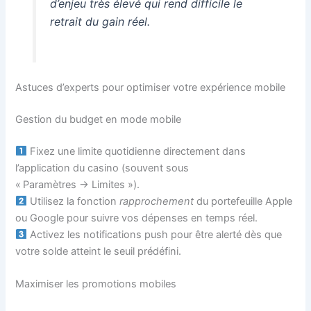
d’enjeu très élevé qui rend difficile le
retrait du gain réel.
Astuces d’experts pour optimiser votre expérience mobile
Gestion du budget en mode mobile
Fixez une limite quotidienne directement dans
l’application du casino (souvent sous
« Paramètres → Limites »).
Utilisez la fonction
rapprochement
du portefeuille Apple
ou Google pour suivre vos dépenses en temps réel.
Activez les notifications push pour être alerté dès que
votre solde atteint le seuil prédéfini.
Maximiser les promotions mobiles