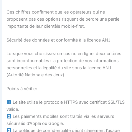
Ces chiffres confirment que les opérateurs qui ne
proposent pas ces options risquent de perdre une partie
importante de leur clientèle mobile‑first.
Sécurité des données et conformité à la licence ANJ
Lorsque vous choisissez un casino en ligne, deux critères
sont incontournables : la protection de vos informations
personnelles et la légalité du site sous la licence ANJ
(Autorité Nationale des Jeux).
Points à vérifier
Le site utilise le protocole HTTPS avec certificat SSL/TLS
valide.
Les paiements mobiles sont traités via les serveurs
sécurisés d’Apple ou Google.
La politique de confidentialité décrit clairement l’usage