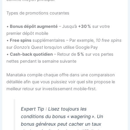
Types de promotions courantes
•
Bonus dépôt augmenté
– Jusqu’à
+30 %
sur votre
premier dépôt mobile
•
Free spins
supplémentaires – Par exemple,
10 free spins
sur
Gonzo’s Quest
lorsqu’on utilise Google Pay
•
Cash‑back quotidien
– Retour de
5 %
sur vos pertes
nettes pendant la semaine suivante
Manataka compile chaque offre dans une comparaison
détaillée afin que vous puissiez voir quel site propose le
meilleur retour sur investissement mobile‑first.
Expert Tip : Lisez toujours les
conditions du bonus « wagering ». Un
bonus généreux peut cacher un taux