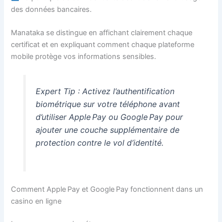
des données bancaires.
Manataka se distingue en affichant clairement chaque
certificat et en expliquant comment chaque plateforme
mobile protège vos informations sensibles.
Expert Tip : Activez l’authentification
biométrique sur votre téléphone avant
d’utiliser Apple Pay ou Google Pay pour
ajouter une couche supplémentaire de
protection contre le vol d’identité.
Comment Apple Pay et Google Pay fonctionnent dans un
casino en ligne