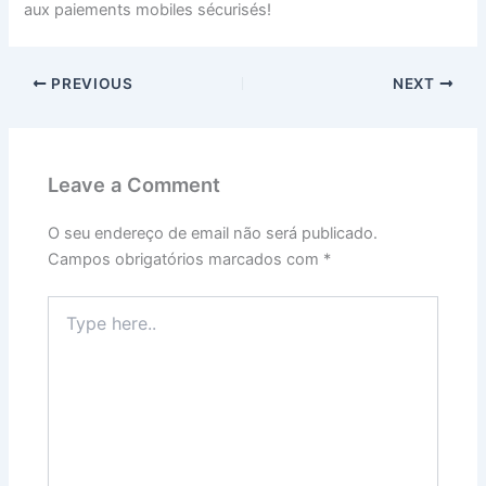
aux paiements mobiles sécurisés!
PREVIOUS
NEXT
Leave a Comment
O seu endereço de email não será publicado.
Campos obrigatórios marcados com
*
Type
here..