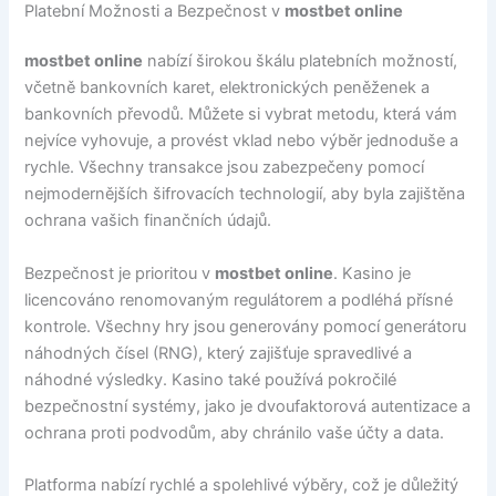
Platební Možnosti a Bezpečnost v
mostbet online
mostbet online
nabízí širokou škálu platebních možností,
včetně bankovních karet, elektronických peněženek a
bankovních převodů. Můžete si vybrat metodu, která vám
nejvíce vyhovuje, a provést vklad nebo výběr jednoduše a
rychle. Všechny transakce jsou zabezpečeny pomocí
nejmodernějších šifrovacích technologií, aby byla zajištěna
ochrana vašich finančních údajů.
Bezpečnost je prioritou v
mostbet online
. Kasino je
licencováno renomovaným regulátorem a podléhá přísné
kontrole. Všechny hry jsou generovány pomocí generátoru
náhodných čísel (RNG), který zajišťuje spravedlivé a
náhodné výsledky. Kasino také používá pokročilé
bezpečnostní systémy, jako je dvoufaktorová autentizace a
ochrana proti podvodům, aby chránilo vaše účty a data.
Platforma nabízí rychlé a spolehlivé výběry, což je důležitý