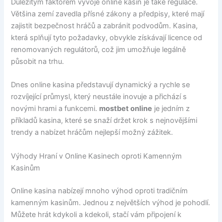
Důležitým faktorem vývoje online kasin je také regulace.
Většina zemí zavedla přísné zákony a předpisy, které mají
zajistit bezpečnost hráčů a zabránit podvodům. Kasina,
která splňují tyto požadavky, obvykle získávají licence od
renomovaných regulátorů, což jim umožňuje legálně
působit na trhu.
Dnes online kasina představují dynamický a rychle se
rozvíjející průmysl, který neustále inovuje a přichází s
novými hrami a funkcemi.
mostbet online
je jedním z
příkladů kasina, které se snaží držet krok s nejnovějšími
trendy a nabízet hráčům nejlepší možný zážitek.
Výhody Hraní v Online Kasinech oproti Kamenným
Kasinům
Online kasina nabízejí mnoho výhod oproti tradičním
kamenným kasinům. Jednou z největších výhod je pohodlí.
Můžete hrát kdykoli a kdekoli, stačí vám připojení k