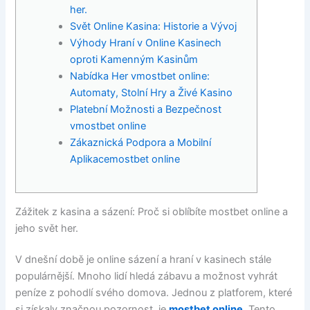
her.
Svět Online Kasina: Historie a Vývoj
Výhody Hraní v Online Kasinech
oproti Kamenným Kasinům
Nabídka Her vmostbet online:
Automaty, Stolní Hry a Živé Kasino
Platební Možnosti a Bezpečnost
vmostbet online
Zákaznická Podpora a Mobilní
Aplikacemostbet online
Zážitek z kasina a sázení: Proč si oblíbíte mostbet online a
jeho svět her.
V dnešní době je online sázení a hraní v kasinech stále
populárnější. Mnoho lidí hledá zábavu a možnost vyhrát
peníze z pohodlí svého domova. Jednou z platforem, které
si získaly značnou pozornost, je
mostbet online
. Tento