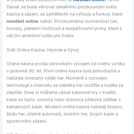
článek se bude věnovat detailnímu prozkoumání světa
kasina a sázení, se zaměřením na výhody a funkce, které
mostbet online
nabízí. Prozkoumáme rozmanitost her,
bonusy, platební možnosti a bezpečnostní prvky, které z
něj činí atraktivní volbu pro hráče.
Svět Online Kasina: Historie a Vývoj
Online kasina prošla obrovským vývojem od svého vzniku
v polovině 90. let. První online kasina byla jednoduché a
nabízela omezený výběr her. Nicméně s rozvojem
technologií a internetu se nabídka her rozšířila a kvalita se
zlepšila. Dnes si můžeme užívat kasinové hry v kvalitě,
která se často vyrovná nebo dokonce překoná zážitek z
kamenných kasin. Moderní online kasina nabízejí širokou
škálu her, včetně automatů, stolních her, živých kasin a
sportovního sázení.