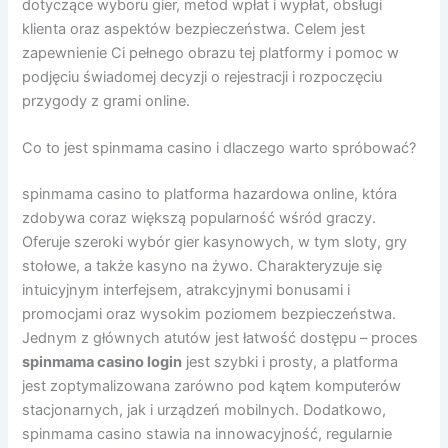
dotyczące wyboru gier, metod wpłat i wypłat, obsługi
klienta oraz aspektów bezpieczeństwa. Celem jest
zapewnienie Ci pełnego obrazu tej platformy i pomoc w
podjęciu świadomej decyzji o rejestracji i rozpoczęciu
przygody z grami online.
Co to jest spinmama casino i dlaczego warto spróbować?
spinmama casino to platforma hazardowa online, która
zdobywa coraz większą popularność wśród graczy.
Oferuje szeroki wybór gier kasynowych, w tym sloty, gry
stołowe, a także kasyno na żywo. Charakteryzuje się
intuicyjnym interfejsem, atrakcyjnymi bonusami i
promocjami oraz wysokim poziomem bezpieczeństwa.
Jednym z głównych atutów jest łatwość dostępu – proces
spinmama casino login
jest szybki i prosty, a platforma
jest zoptymalizowana zarówno pod kątem komputerów
stacjonarnych, jak i urządzeń mobilnych. Dodatkowo,
spinmama casino stawia na innowacyjność, regularnie