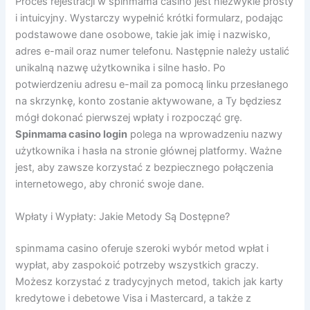
Proces rejestracji w spinmama casino jest niezwykle prosty
i intuicyjny. Wystarczy wypełnić krótki formularz, podając
podstawowe dane osobowe, takie jak imię i nazwisko,
adres e-mail oraz numer telefonu. Następnie należy ustalić
unikalną nazwę użytkownika i silne hasło. Po
potwierdzeniu adresu e-mail za pomocą linku przesłanego
na skrzynkę, konto zostanie aktywowane, a Ty będziesz
mógł dokonać pierwszej wpłaty i rozpocząć grę.
Spinmama casino login
polega na wprowadzeniu nazwy
użytkownika i hasła na stronie głównej platformy. Ważne
jest, aby zawsze korzystać z bezpiecznego połączenia
internetowego, aby chronić swoje dane.
Wpłaty i Wypłaty: Jakie Metody Są Dostępne?
spinmama casino oferuje szeroki wybór metod wpłat i
wypłat, aby zaspokoić potrzeby wszystkich graczy.
Możesz korzystać z tradycyjnych metod, takich jak karty
kredytowe i debetowe Visa i Mastercard, a także z