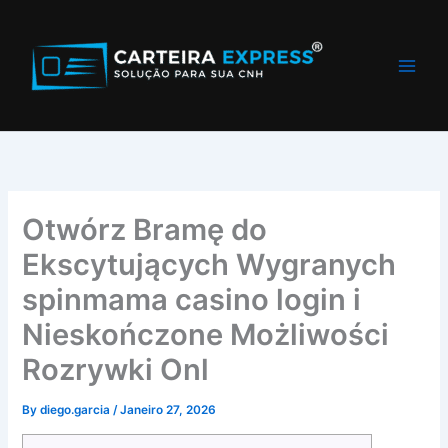
Skip
to
content
Otwórz Bramę do
Ekscytujących Wygranych
spinmama casino login i
Nieskończone Możliwości
Rozrywki Onl
By
diego.garcia
/
Janeiro 27, 2026