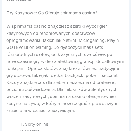
Gry Kasynowe: Co Oferuje spinmama casino?
W spinmama casino znajdziesz szeroki wybór gier
kasynowych od renomowanych dostawców
oprogramowania, takich jak NetEnt, Microgaming, Play’n
GO i Evolution Gaming. Do dyspozycji masz setki
różnorodnych slotów, od klasycznych owocówek po
nowoczesne gry wideo z efektowną grafiką i dodatkowymi
funkcjami. Oprócz slotów, znajdziesz również tradycyjne
gry stołowe, takie jak ruletka, blackjack, poker i baccarat.
Każdy znajdzie coś dla siebie, niezależnie od preferencji i
poziomu doświadczenia. Dla miłośników autentycznych
wrażeń kasynowych, spinmama casino oferuje również
kasyno na żywo, w którym możesz grać z prawdziwymi
krupierami w czasie rzeczywistym.
Sloty online