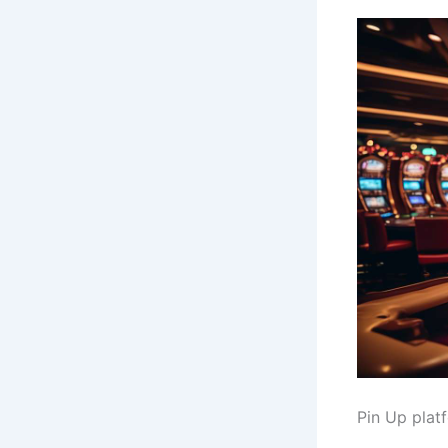
Pin Up plat