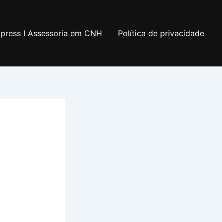
xpress I Assessoria em CNH
Política de privacidade