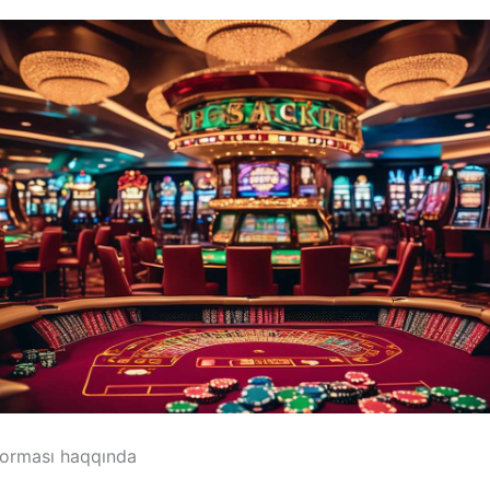
forması haqqında