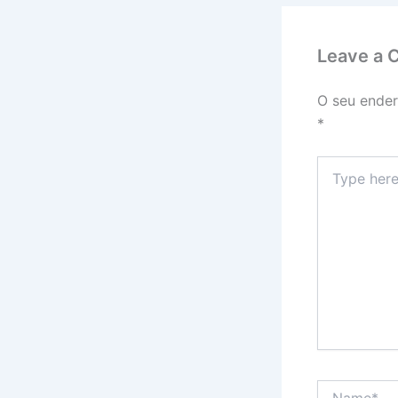
Leave a
O seu ender
*
Type
here..
Name*