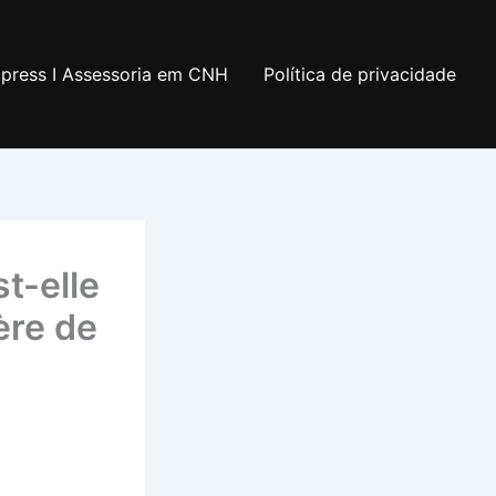
xpress I Assessoria em CNH
Política de privacidade
t-elle
ère de