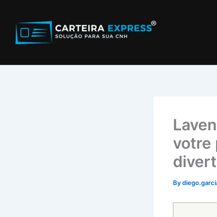
Skip
to
content
Laven
votre
diver
By
diego.garc