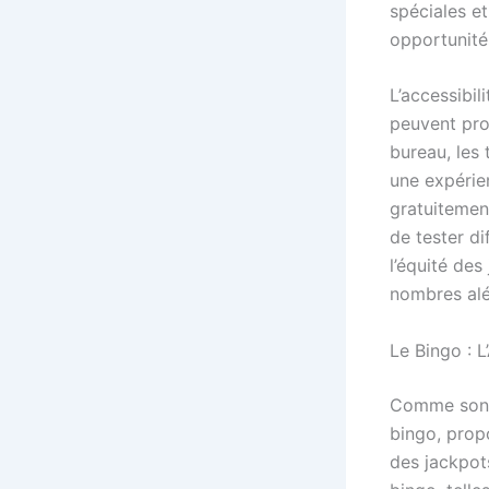
spéciales et
opportunité
L’accessibi
peuvent prof
bureau, les
une expérien
gratuitemen
de tester di
l’équité des
nombres aléa
Le Bingo : L
Comme son n
bingo, prop
des jackpots