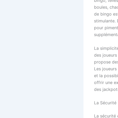
bingo, telle
boules, cha
de bingo es
stimulante.
pour pimente
supplémenta
La simplicit
des joueurs
propose des 
Les joueurs
et la possib
offrir une e
des jackpots
La Sécurité
La sécurité 