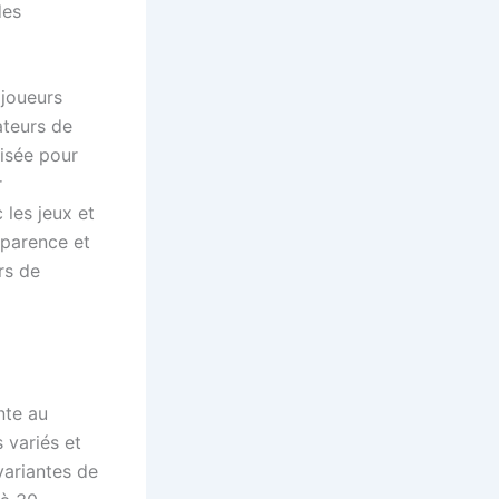
des
 joueurs
ateurs de
misée pour
r
les jeux et
sparence et
rs de
nte au
 variés et
variantes de