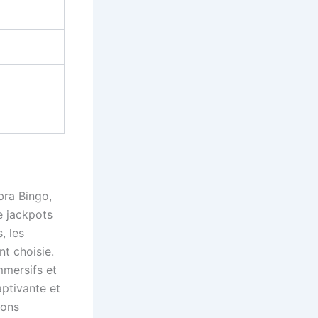
bra Bingo,
e jackpots
, les
t choisie.
mmersifs et
ptivante et
ions