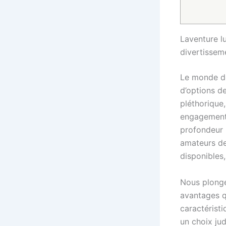
Laventure l
divertissem
Le monde de
d’options d
pléthorique
engagement 
profondeur 
amateurs de
disponibles,
Nous plonge
avantages qu
caractéristi
un choix ju