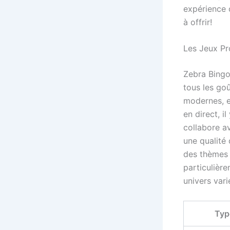
expérience 
à offrir!
Les Jeux Pr
Zebra Bingo
tous les go
modernes, en
en direct, i
collabore av
une qualité 
des thèmes 
particulièr
univers vari
Typ