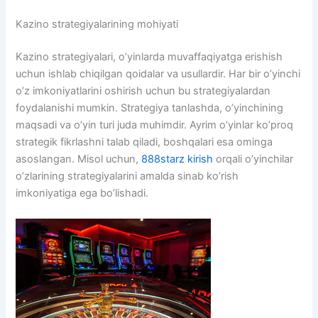
Kazino strategiyalarining mohiyati
Kazino strategiyalari, o’yinlarda muvaffaqiyatga erishish
uchun ishlab chiqilgan qoidalar va usullardir. Har bir o’yinchi
o’z imkoniyatlarini oshirish uchun bu strategiyalardan
foydalanishi mumkin. Strategiya tanlashda, o’yinchining
maqsadi va o’yin turi juda muhimdir. Ayrim o’yinlar ko’proq
strategik fikrlashni talab qiladi, boshqalari esa ominga
asoslangan. Misol uchun,
888starz kirish
orqali o’yinchilar
o’zlarining strategiyalarini amalda sinab ko’rish
imkoniyatiga ega bo’lishadi.