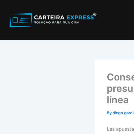
Skip
to
content
Conse
presu
línea
By
diego.garc
Las apuesta