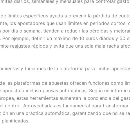
límites diarios, semanales y mensuales para controlar gasto
de límites específicos ayuda a prevenir la pérdida de contr
nte, los apostadores que usan límites en periodos cortos,
a por día o semana, tienden a reducir las pérdidas y mejorar
. Por ejemplo, definir un máximo de 10 euros diarios y 50 e
ite reajustes rápidos y evita que una sola mala racha afec
ramientas y funciones de la plataforma para limitar apuesta
de las plataformas de apuestas ofrecen funciones como lím
e apuesta o incluso pausas automáticas. Según un informe 
ropea, estas herramientas aumentan la conciencia del gas
el control. Aprovecharlas es fundamental para transformar 
ción en una práctica automática, garantizando que no se re
 planificadas.