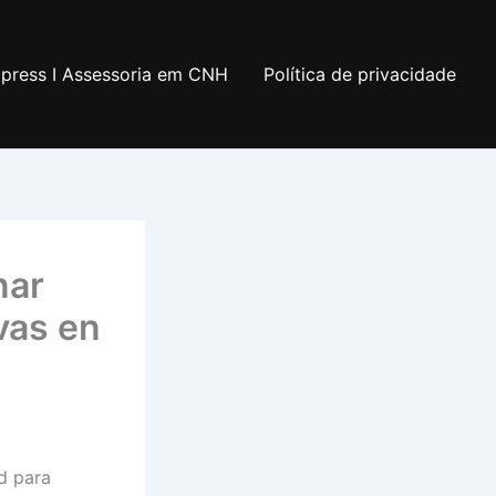
xpress I Assessoria em CNH
Política de privacidade
nar
vas en
d para