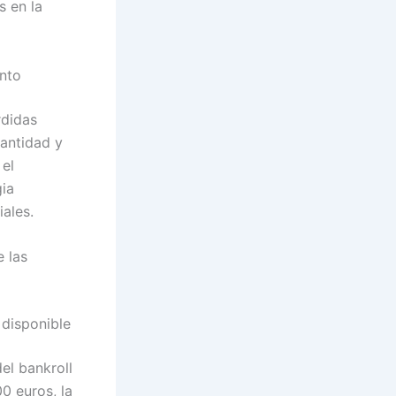
s en la
ento
rdidas
antidad y
 el
gia
ales.
e las
 disponible
el bankroll
00 euros, la