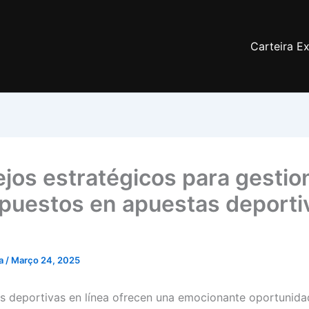
Carteira E
jos estratégicos para gestio
puestos en apuestas deporti
ia
/
Março 24, 2025
s deportivas en línea ofrecen una emocionante oportunida