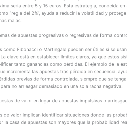
ima sería entre 5 y 15 euros. Esta estrategia, conocida en
mo “regla del 2%”, ayuda a reducir la volatilidad y protege 
chas malas.
stemas de apuestas progresivas o regresivas de forma contr
s como Fibonacci o Martingale pueden ser útiles si se usa
La clave está en establecer límites claros, ya que estos si
ificar tanto ganancias como pérdidas. El ejemplo de la est
que incrementa las apuestas tras pérdida en secuencia, ayu
érdidas previas de forma controlada, siempre que se tenga 
 para no arriesgar demasiado en una sola racha negativa.
puestas de valor en lugar de apuestas impulsivas o arriesga
s de valor implican identificar situaciones donde las proba
or la casa de apuestas son mayores que la probabilidad rea