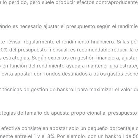
 lo perdido, pero suele producir efectos contraproducente
ándo es necesario ajustar el presupuesto según el rendimi
e revisar regularmente el rendimiento financiero. Si las pé
20% del presupuesto mensual, es recomendable reducir la c
s estrategias. Según expertos en gestión financiera, ajustar
 en función del rendimiento ayuda a mantener una estrate
y evita apostar con fondos destinados a otros gastos esenci
 técnicas de gestión de bankroll para maximizar el valor d
rategias de tamaño de apuesta proporcional al presupuesto
 efectiva consiste en apostar solo un pequeño porcentaje d
amente entre el 1 y el 3%. Por ejemplo, con un bankroll de 5