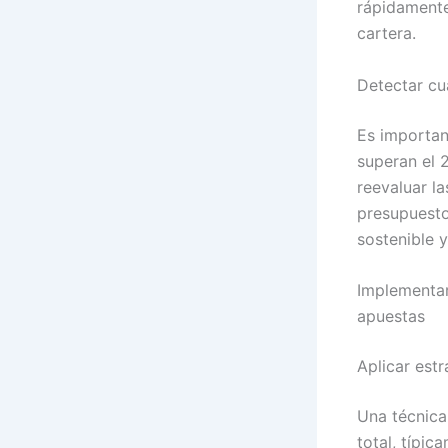
rápidamente
cartera.
Detectar cu
Es important
superan el 
reevaluar la
presupuesto
sostenible 
Implementar
apuestas
Aplicar est
Una técnica
total, típic