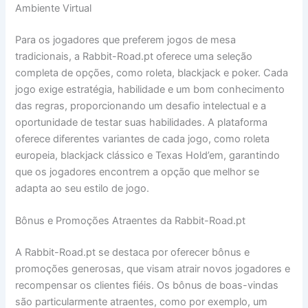
Ambiente Virtual
Para os jogadores que preferem jogos de mesa
tradicionais, a Rabbit-Road.pt oferece uma seleção
completa de opções, como roleta, blackjack e poker. Cada
jogo exige estratégia, habilidade e um bom conhecimento
das regras, proporcionando um desafio intelectual e a
oportunidade de testar suas habilidades. A plataforma
oferece diferentes variantes de cada jogo, como roleta
europeia, blackjack clássico e Texas Hold’em, garantindo
que os jogadores encontrem a opção que melhor se
adapta ao seu estilo de jogo.
Bônus e Promoções Atraentes da Rabbit-Road.pt
A Rabbit-Road.pt se destaca por oferecer bônus e
promoções generosas, que visam atrair novos jogadores e
recompensar os clientes fiéis. Os bônus de boas-vindas
são particularmente atraentes, como por exemplo, um