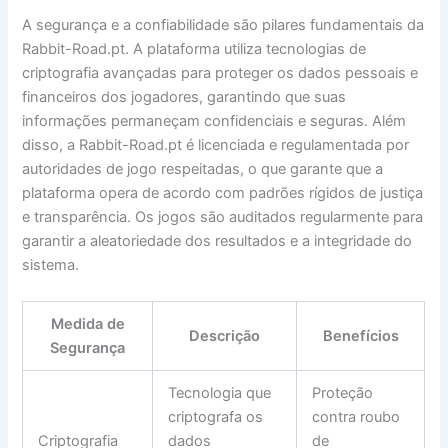
A segurança e a confiabilidade são pilares fundamentais da
Rabbit-Road.pt. A plataforma utiliza tecnologias de
criptografia avançadas para proteger os dados pessoais e
financeiros dos jogadores, garantindo que suas
informações permaneçam confidenciais e seguras. Além
disso, a Rabbit-Road.pt é licenciada e regulamentada por
autoridades de jogo respeitadas, o que garante que a
plataforma opera de acordo com padrões rígidos de justiça
e transparência. Os jogos são auditados regularmente para
garantir a aleatoriedade dos resultados e a integridade do
sistema.
Medida de
Descrição
Benefícios
Segurança
Tecnologia que
Proteção
criptografa os
contra roubo
Criptografia
dados
de