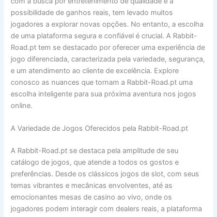
com a busca por entretenimento de qualidade e a
possibilidade de ganhos reais, tem levado muitos
jogadores a explorar novas opções. No entanto, a escolha
de uma plataforma segura e confiável é crucial. A Rabbit-
Road.pt tem se destacado por oferecer uma experiência de
jogo diferenciada, caracterizada pela variedade, segurança,
e um atendimento ao cliente de excelência. Explore
conosco as nuances que tornam a Rabbit-Road.pt uma
escolha inteligente para sua próxima aventura nos jogos
online.
A Variedade de Jogos Oferecidos pela Rabbit-Road.pt
A Rabbit-Road.pt se destaca pela amplitude de seu
catálogo de jogos, que atende a todos os gostos e
preferências. Desde os clássicos jogos de slot, com seus
temas vibrantes e mecânicas envolventes, até as
emocionantes mesas de casino ao vivo, onde os
jogadores podem interagir com dealers reais, a plataforma