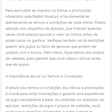
Para aproveitar ao máximo os bônus e promoções
oferecidos pela Rabbit-Road.pt, é fundamental ler
atentamente os termos e condições de cada oferta. Preste
atenção aos requisitos de apostas, que indicam quantas
vezes você precisa apostar o valor do bônus antes de
poder sacar os ganhos. Verifique também se há restrições
quanto aos jogos ou tipos de apostas que podem ser
usados com o bônus. Além disso, fique atento aos prazos
de validade, para garantir que você utilize o bônus antes
que ele expire.
A Importância de Ler os Termos e Condições
A leitura dos termos e condições dos bônus e promoções
é crucial para evitar frustrações e garantir uma experiência
de jogo transparente e justa. Ao entender os requisitos de
apostas, restrições de jogos e prazos de validade, você
pode tomar decisões informadas e evitar surpresas