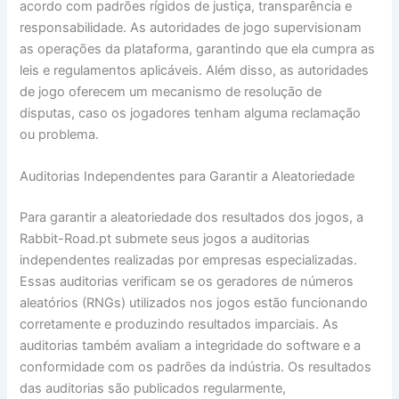
acordo com padrões rígidos de justiça, transparência e
responsabilidade. As autoridades de jogo supervisionam
as operações da plataforma, garantindo que ela cumpra as
leis e regulamentos aplicáveis. Além disso, as autoridades
de jogo oferecem um mecanismo de resolução de
disputas, caso os jogadores tenham alguma reclamação
ou problema.
Auditorias Independentes para Garantir a Aleatoriedade
Para garantir a aleatoriedade dos resultados dos jogos, a
Rabbit-Road.pt submete seus jogos a auditorias
independentes realizadas por empresas especializadas.
Essas auditorias verificam se os geradores de números
aleatórios (RNGs) utilizados nos jogos estão funcionando
corretamente e produzindo resultados imparciais. As
auditorias também avaliam a integridade do software e a
conformidade com os padrões da indústria. Os resultados
das auditorias são publicados regularmente,