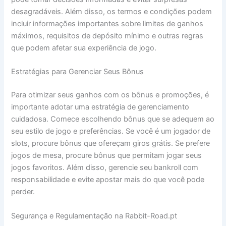
desagradáveis. Além disso, os termos e condições podem
incluir informações importantes sobre limites de ganhos
máximos, requisitos de depósito mínimo e outras regras
que podem afetar sua experiência de jogo.
Estratégias para Gerenciar Seus Bônus
Para otimizar seus ganhos com os bônus e promoções, é
importante adotar uma estratégia de gerenciamento
cuidadosa. Comece escolhendo bônus que se adequem ao
seu estilo de jogo e preferências. Se você é um jogador de
slots, procure bônus que ofereçam giros grátis. Se prefere
jogos de mesa, procure bônus que permitam jogar seus
jogos favoritos. Além disso, gerencie seu bankroll com
responsabilidade e evite apostar mais do que você pode
perder.
Segurança e Regulamentação na Rabbit-Road.pt