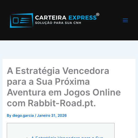
Skip
to
content
A Estratégia Vencedora
para a Sua Próxima
Aventura em Jogos Online
com Rabbit-Road.pt.
By
diego.garcia
/
Janeiro 31, 2026