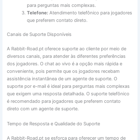
para perguntas mais complexas.
Telefone:
Atendimento telefônico para jogadores
que preferem contato direto.
Canais de Suporte Disponíveis
A Rabbit-Road.pt oferece suporte ao cliente por meio de
diversos canais, para atender às diferentes preferências
dos jogadores. O chat ao vivo é a opção mais rápida e
conveniente, pois permite que os jogadores recebam
assistência instantânea de um agente de suporte. O
suporte por e-mail é ideal para perguntas mais complexas
que exigem uma resposta detalhada. O suporte telefônico
é recomendado para jogadores que preferem contato
direto com um agente de suporte.
Tempo de Resposta e Qualidade do Suporte
A Rabbit-Road.pt se esforça para oferecer um tempo de